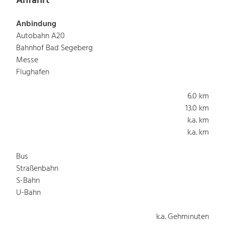
Anfahrt
Anbindung
Autobahn A20
Bahnhof Bad Segeberg
Messe
Flughafen
6.0 km
13.0 km
k.a. km
k.a. km
Bus
Straßenbahn
S-Bahn
U-Bahn
k.a. Gehminuten