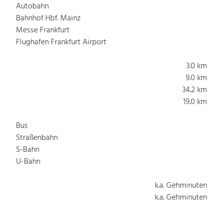
Autobahn
Bahnhof Hbf. Mainz
Messe Frankfurt
Flughafen Frankfurt Airport
3.0 km
9.0 km
34.2 km
19.0 km
Bus
Straßenbahn
S-Bahn
U-Bahn
k.a. Gehminuten
k.a. Gehminuten
k.a. Gehminuten
k.a. Gehminuten