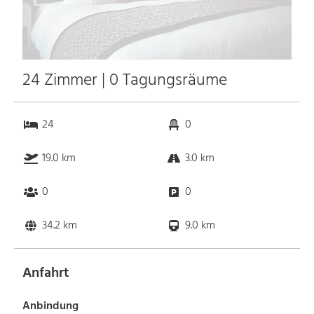
24 Zimmer | 0 Tagungsräume
24
0
19.0 km
3.0 km
0
0
34.2 km
9.0 km
Anfahrt
Anbindung