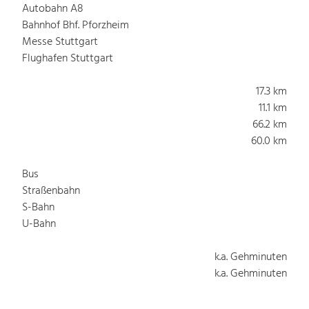
Autobahn A8
Bahnhof Bhf. Pforzheim
Messe Stuttgart
Flughafen Stuttgart
17.3 km
11.1 km
66.2 km
60.0 km
Bus
Straßenbahn
S-Bahn
U-Bahn
k.a. Gehminuten
k.a. Gehminuten
k.a. Gehminuten
k.a. Gehminuten