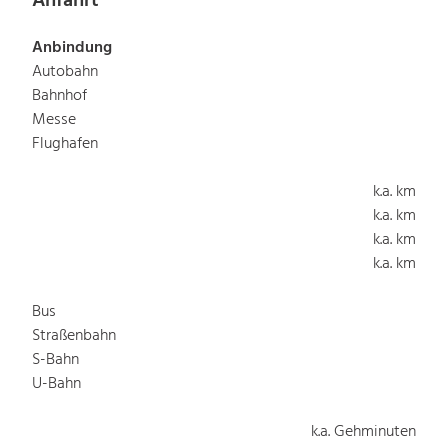
Anfahrt
Anbindung
Autobahn
Bahnhof
Messe
Flughafen
k.a. km
k.a. km
k.a. km
k.a. km
Bus
Straßenbahn
S-Bahn
U-Bahn
k.a. Gehminuten