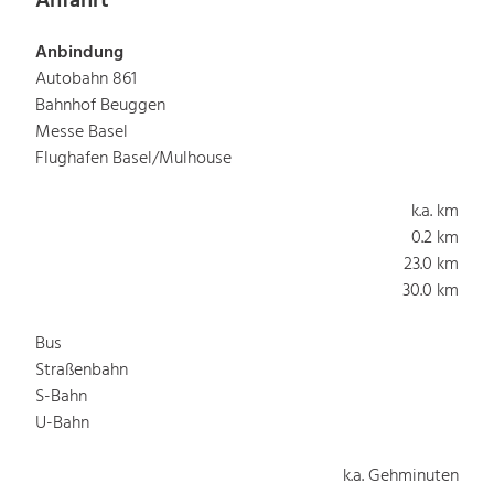
Anfahrt
Anbindung
Autobahn 861
Bahnhof Beuggen
Messe Basel
Flughafen Basel/Mulhouse
k.a. km
0.2 km
23.0 km
30.0 km
Bus
Straßenbahn
S-Bahn
U-Bahn
k.a. Gehminuten