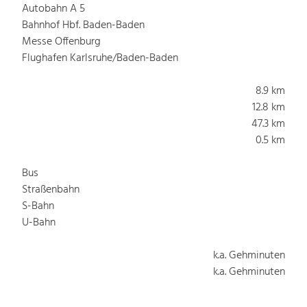
Autobahn A 5
Bahnhof Hbf. Baden-Baden
Messe Offenburg
Flughafen Karlsruhe/Baden-Baden
8.9 km
12.8 km
47.3 km
0.5 km
Bus
Straßenbahn
S-Bahn
U-Bahn
k.a. Gehminuten
k.a. Gehminuten
k.a. Gehminuten
k.a. Gehminuten