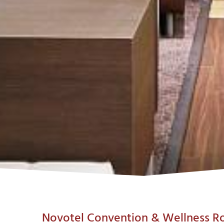
Novotel Convention & Wellness R