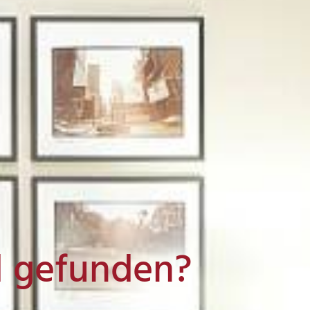
l gefunden?