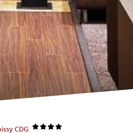
oissy CDG