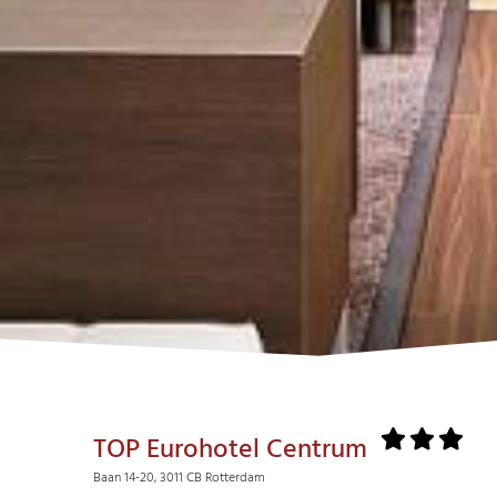
TOP Eurohotel Centrum
Baan 14-20, 3011 CB Rotterdam