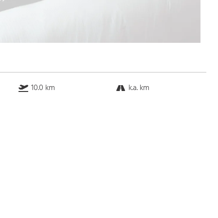
10.0 km
k.a. km
k.a. km
k.a. km
Bus
k.a. Gehminuten
Straßenbahn
k.a. Gehminuten
S-Bahn
k.a. Gehminuten
U-Bahn
k.a. Gehminuten