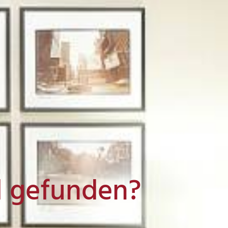
l gefunden?