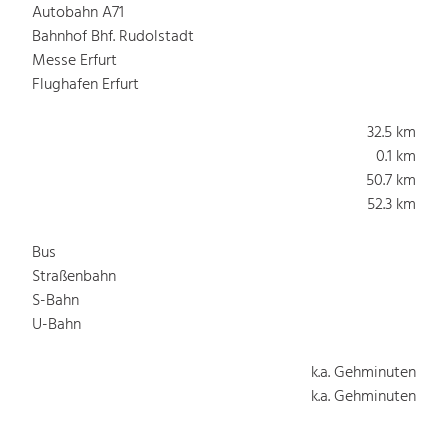
Autobahn A71
Bahnhof Bhf. Rudolstadt
Messe Erfurt
Flughafen Erfurt
32.5 km
0.1 km
50.7 km
52.3 km
Bus
Straßenbahn
S-Bahn
U-Bahn
k.a. Gehminuten
k.a. Gehminuten
k.a. Gehminuten
k.a. Gehminuten