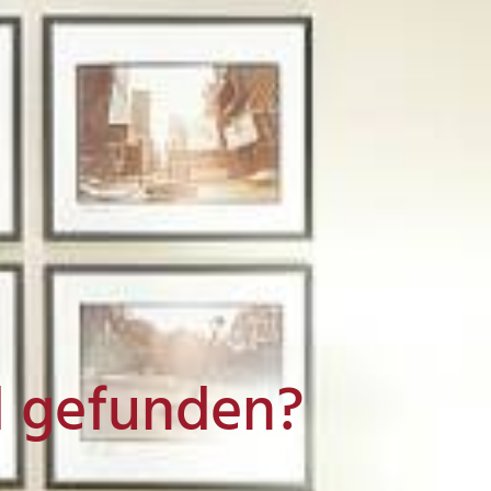
l gefunden?