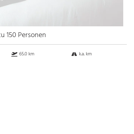
zu 150 Personen
65.0 km
k.a. km
1.5 km
k.a. km
Bus
k.a. Gehminuten
Straßenbahn
k.a. Gehminuten
S-Bahn
k.a. Gehminuten
U-Bahn
k.a. Gehminuten