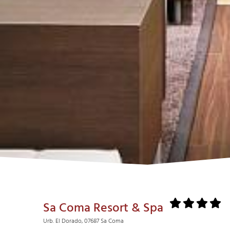
Sa Coma Resort & Spa
Urb. El Dorado, 07687 Sa Coma