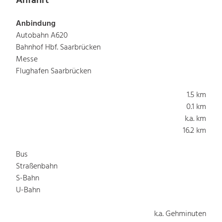
Anfahrt
Anbindung
Autobahn A620
Bahnhof Hbf. Saarbrücken
Messe
Flughafen Saarbrücken
1.5 km
0.1 km
k.a. km
16.2 km
Bus
Straßenbahn
S-Bahn
U-Bahn
k.a. Gehminuten