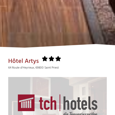
Hôtel Artys
64 Route d'Heyrieux, 69800 Saint Priest