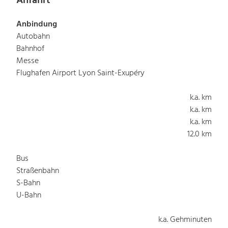
Anfahrt
Anbindung
Autobahn
Bahnhof
Messe
Flughafen Airport Lyon Saint-Exupéry
k.a. km
k.a. km
k.a. km
12.0 km
Bus
Straßenbahn
S-Bahn
U-Bahn
k.a. Gehminuten