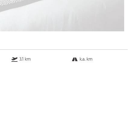
3.1 km
k.a. km
k.a. km
0.7 km
Bus
k.a. Gehminuten
Straßenbahn
k.a. Gehminuten
S-Bahn
k.a. Gehminuten