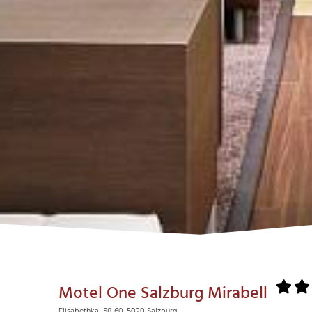
Motel One Salzburg Mirabell
Elisabethkai 58-60, 5020 Salzburg