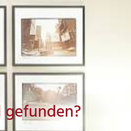
l gefunden?