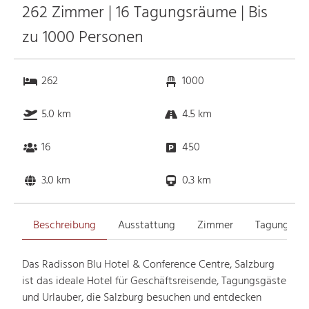
262 Zimmer | 16 Tagungsräume | Bis
zu 1000 Personen
262
1000
5.0 km
4.5 km
16
450
3.0 km
0.3 km
Beschreibung
Ausstattung
Zimmer
Tagungsrä
Das Radisson Blu Hotel & Conference Centre, Salzburg
ist das ideale Hotel für Geschäftsreisende, Tagungsgäste
und Urlauber, die Salzburg besuchen und entdecken