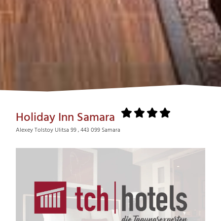
Holiday Inn Samara
Alexey Tolstoy Ulitsa 99 , 443 099 Samara