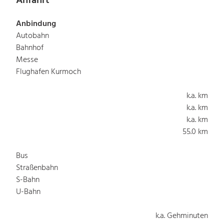
Anfahrt
Anbindung
Autobahn
Bahnhof
Messe
Flughafen Kurmoch
k.a. km
k.a. km
k.a. km
55.0 km
Bus
Straßenbahn
S-Bahn
U-Bahn
k.a. Gehminuten