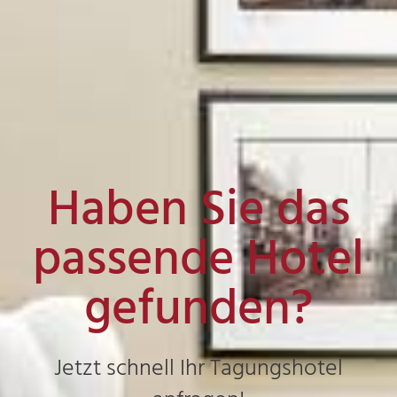
Haben Sie das
passende Hotel
gefunden?
Jetzt schnell Ihr Tagungshotel