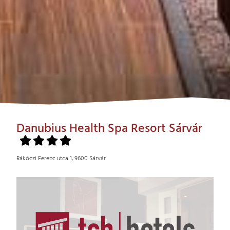
Danubius Health Spa Resort Sárvár
Rákóczi Ferenc utca 1, 9600 Sárvár