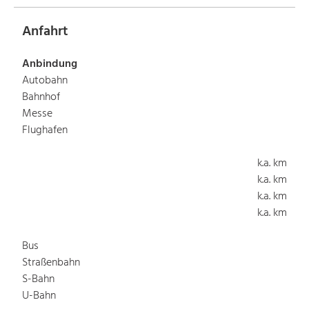
Anfahrt
Anbindung
Autobahn
Bahnhof
Messe
Flughafen
k.a. km
k.a. km
k.a. km
k.a. km
Bus
Straßenbahn
S-Bahn
U-Bahn