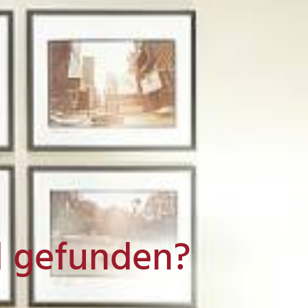
l gefunden?