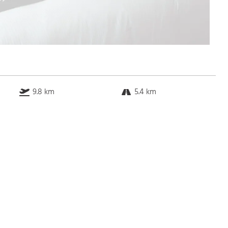
9.8 km
5.4 km
k.a. km
24.0 km
Bus
k.a. Gehminuten
Straßenbahn
k.a. Gehminuten
S-Bahn
k.a. Gehminuten
U-Bahn
k.a. Gehminuten