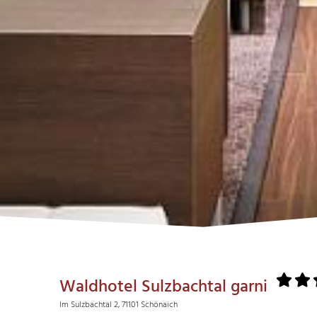
Waldhotel Sulzbachtal garni
Im Sulzbachtal 2, 71101 Schönaich