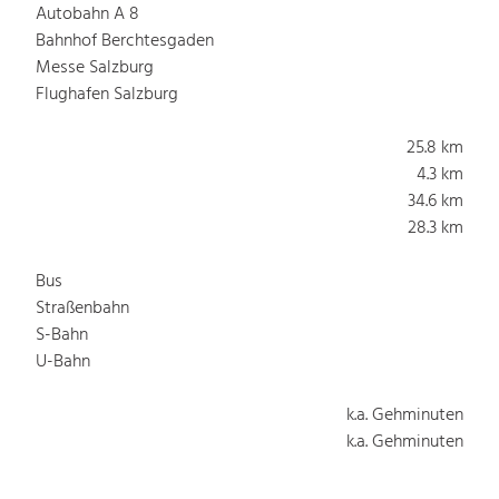
Autobahn A 8
Bahnhof Berchtesgaden
Messe Salzburg
Flughafen Salzburg
25.8 km
4.3 km
34.6 km
28.3 km
Bus
Straßenbahn
S-Bahn
U-Bahn
k.a. Gehminuten
k.a. Gehminuten
k.a. Gehminuten
k.a. Gehminuten