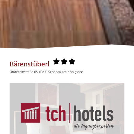
Bärenstüberl
Grünsteinstraße 65, 83471 Schönau am Königssee