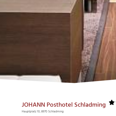
JOHANN Posthotel Schladming
Hauptplatz 10, 8970 Schladming