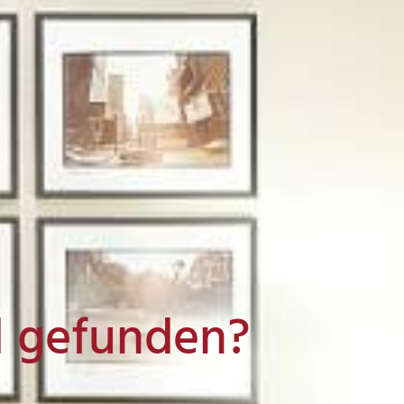
l gefunden?