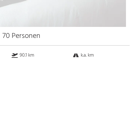
u 70 Personen
90.1 km
k.a. km
k.a. km
1.2 km
Bus
k.a. Gehminuten
Straßenbahn
k.a. Gehminuten
S-Bahn
k.a. Gehminuten
U-Bahn
k.a. Gehminuten