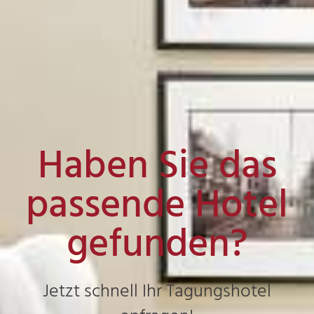
Haben Sie das
passende Hotel
gefunden?
Jetzt schnell Ihr Tagungshotel