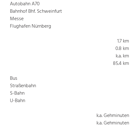
Autobahn A70
Bahnhof Bhf. Schweinfurt
Messe
Flughafen Nürnberg
1.7 km
0.8 km
k.a. km
85.4 km
Bus
Straßenbahn
S-Bahn
U-Bahn
k.a. Gehminuten
k.a. Gehminuten
k.a. Gehminuten
k.a. Gehminuten