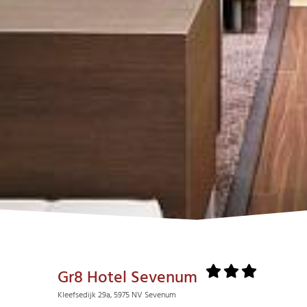
Gr8 Hotel Sevenum
Kleefsedijk 29a, 5975 NV Sevenum