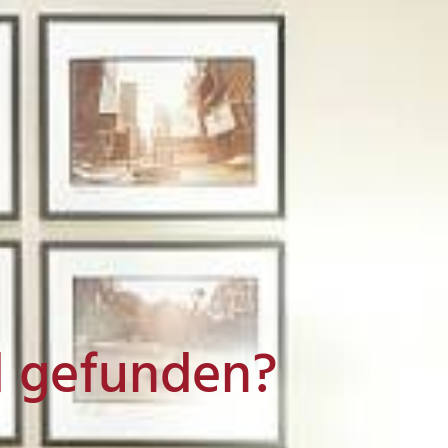
l gefunden?