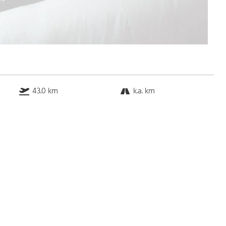
43.0 km
k.a. km
k.a. km
5.0 km
Bus
k.a. Gehminuten
Straßenbahn
k.a. Gehminuten
S-Bahn
k.a. Gehminuten
U-Bahn
k.a. Gehminuten