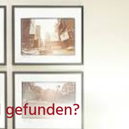
l gefunden?