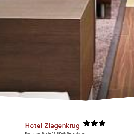
Hotel Ziegenkrug
Rostocker Straße 22, 18069 Sievershagen