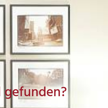
l gefunden?