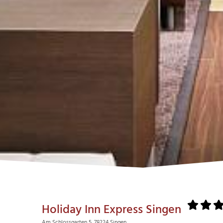
Holiday Inn Express Singen
Am Schlossgarten 5, 78224 Singen