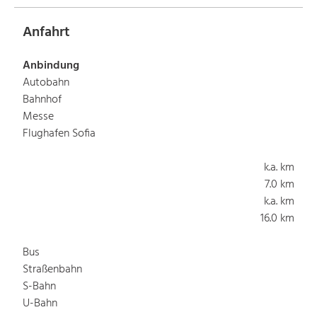
Anfahrt
Anbindung
Autobahn
Bahnhof
Messe
Flughafen Sofia
k.a. km
7.0 km
k.a. km
16.0 km
Bus
Straßenbahn
S-Bahn
U-Bahn