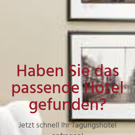
Haben Sie das
passende Hotel
gefunden?
Jetzt schnell Ihr Tagungshotel