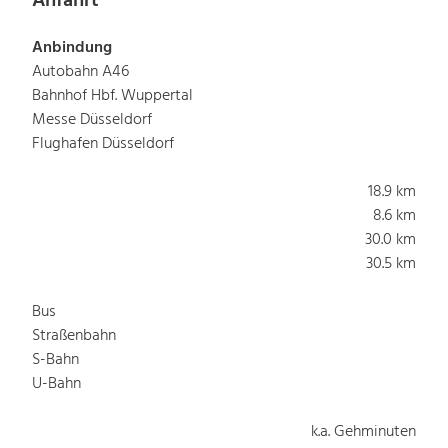
Anfahrt
Anbindung
Autobahn A46
Bahnhof Hbf. Wuppertal
Messe Düsseldorf
Flughafen Düsseldorf
18.9 km
8.6 km
30.0 km
30.5 km
Bus
Straßenbahn
S-Bahn
U-Bahn
k.a. Gehminuten