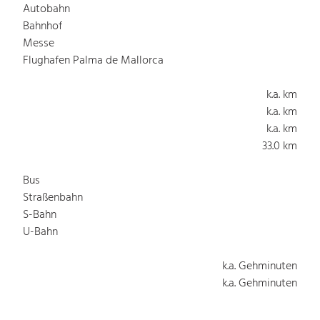
Autobahn
Bahnhof
Messe
Flughafen Palma de Mallorca
k.a. km
k.a. km
k.a. km
33.0 km
Bus
Straßenbahn
S-Bahn
U-Bahn
k.a. Gehminuten
k.a. Gehminuten
k.a. Gehminuten
k.a. Gehminuten