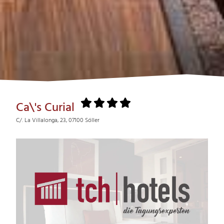
Ca\'s Curial
C/. La Villalonga, 23, 07100 Sóller