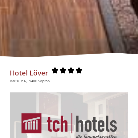
Hotel Löver
Várisi út 4., , 9400 Sopron