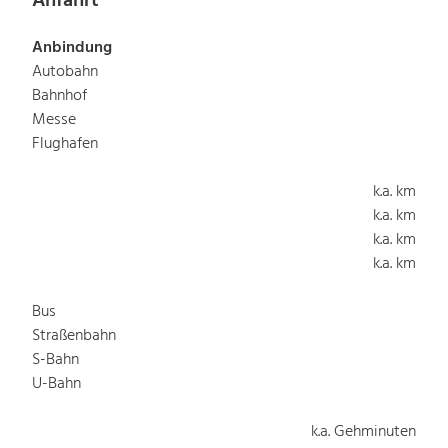
Anfahrt
Anbindung
Autobahn
Bahnhof
Messe
Flughafen
k.a. km
k.a. km
k.a. km
k.a. km
Bus
Straßenbahn
S-Bahn
U-Bahn
k.a. Gehminuten