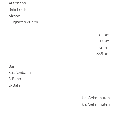
Autobahn
Bahnhof Bhf.
Messe
Flughafen Zürich
k.a. km
0.7 km
k.a. km
83.9 km
Bus
Straßenbahn
S-Bahn
U-Bahn
k.a. Gehminuten
k.a. Gehminuten
k.a. Gehminuten
k.a. Gehminuten