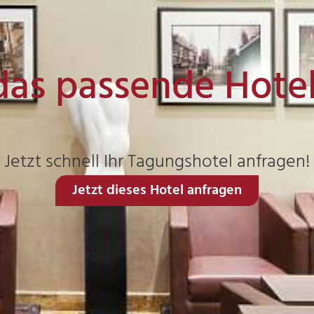
das passende Hote
Jetzt schnell Ihr Tagungshotel anfragen!
Jetzt dieses Hotel anfragen