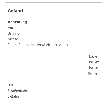
Anfahrt
Anbindung
Autobahn
Bahnhof
Messe
Flughafen International Airport Malta
k.a. km
k.a. km
k.a. km
15.0 km
Bus
Straßenbahn
S-Bahn
U-Bahn