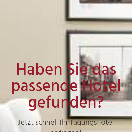
Haben Sie das
passende Hotel
gefunden?
Jetzt schnell Ihr Tagungshotel