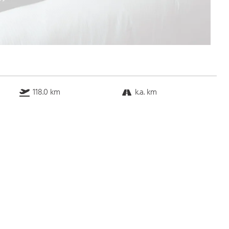
118.0 km
k.a. km
k.a. km
k.a. km
Bus
k.a. Gehminuten
Straßenbahn
k.a. Gehminuten
S-Bahn
k.a. Gehminuten
U-Bahn
k.a. Gehminuten