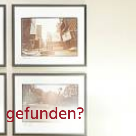
l gefunden?