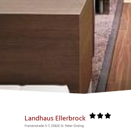
Landhaus Ellerbrock
Freisenstraße 5-7, 25826 St. Peter-Ording