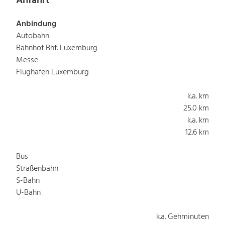
Anfahrt
Anbindung
Autobahn
Bahnhof Bhf. Luxemburg
Messe
Flughafen Luxemburg
k.a. km
25.0 km
k.a. km
12.6 km
Bus
Straßenbahn
S-Bahn
U-Bahn
k.a. Gehminuten