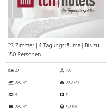
23 Zimmer | 4 Tagungsräume | Bis zu
150 Personen
23
150
35.0 km
30.0 km
4
0
35.0 km
0.0 km