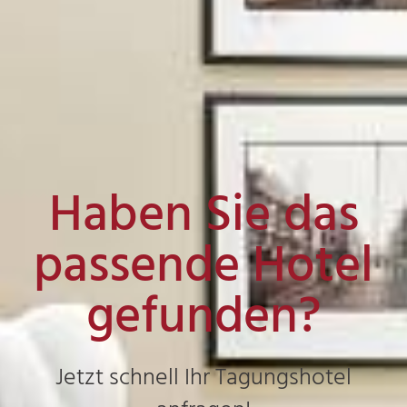
Haben Sie das
passende Hotel
gefunden?
Jetzt schnell Ihr Tagungshotel