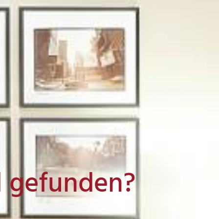
l gefunden?