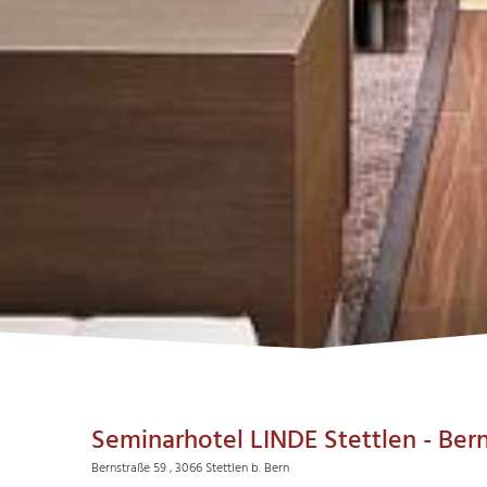
Seminarhotel LINDE Stettlen - Ber
Bernstraße 59 , 3066 Stettlen b. Bern