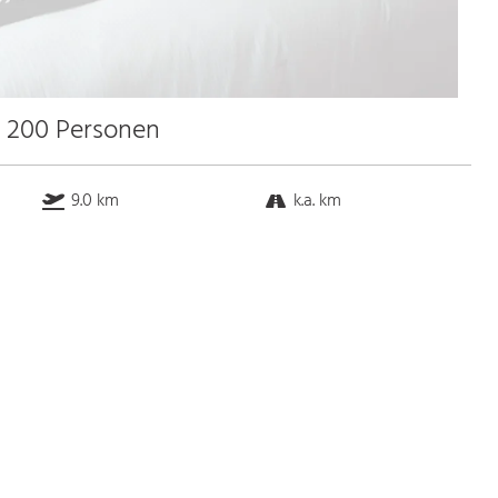
u 200 Personen
9.0 km
k.a. km
k.a. km
11.9 km
Bus
k.a. Gehminuten
Straßenbahn
k.a. Gehminuten
S-Bahn
k.a. Gehminuten
U-Bahn
k.a. Gehminuten