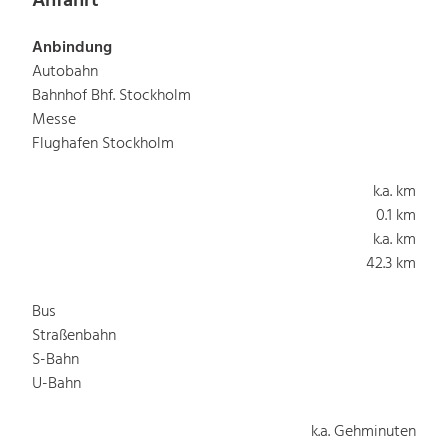
Anfahrt
Anbindung
Autobahn
Bahnhof Bhf. Stockholm
Messe
Flughafen Stockholm
k.a. km
0.1 km
k.a. km
42.3 km
Bus
Straßenbahn
S-Bahn
U-Bahn
k.a. Gehminuten