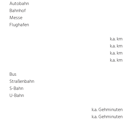
Autobahn
Bahnhof
Messe
Flughafen
k.a. km
k.a. km
k.a. km
k.a. km
Bus
Straßenbahn
S-Bahn
U-Bahn
k.a. Gehminuten
k.a. Gehminuten
k.a. Gehminuten
k.a. Gehminuten