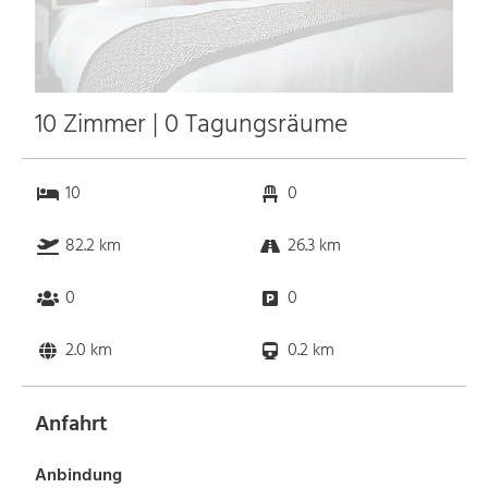
10 Zimmer | 0 Tagungsräume
10
0
82.2 km
26.3 km
0
0
2.0 km
0.2 km
Anfahrt
Anbindung