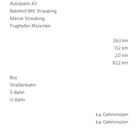
Autobahn A3
Bahnhof Bhf. Straubing
Messe Straubing
Flughafen München
26.3 km
0.2 km
2.0 km
82.2 km
Bus
Straßenbahn
S-Bahn
U-Bahn
k.a. Gehminuten
k.a. Gehminuten
k.a. Gehminuten
k.a. Gehminuten