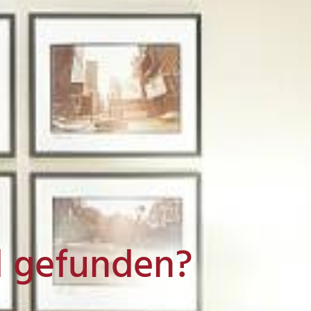
l gefunden?