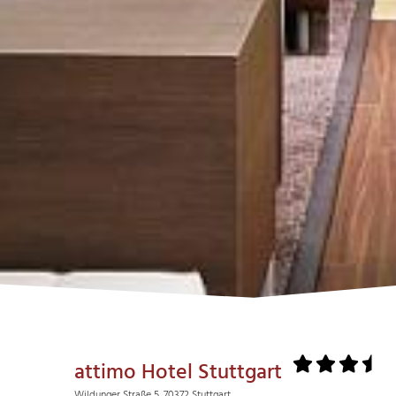
attimo Hotel Stuttgart
Wildunger Straße 5, 70372 Stuttgart