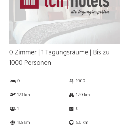
0 Zimmer | 1 Tagungsräume | Bis zu
1000 Personen
0
1000
12.1 km
12.0 km
1
0
11.5 km
5.0 km