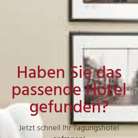
Haben Sie das
passende Hotel
gefunden?
Jetzt schnell Ihr Tagungshotel