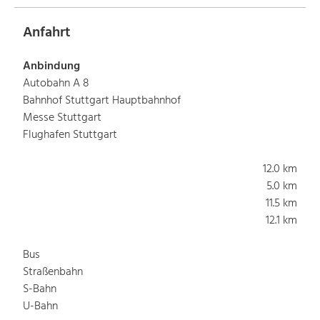
Anfahrt
Anbindung
Autobahn A 8
Bahnhof Stuttgart Hauptbahnhof
Messe Stuttgart
Flughafen Stuttgart
12.0 km
5.0 km
11.5 km
12.1 km
Bus
Straßenbahn
S-Bahn
U-Bahn