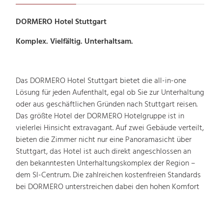
DORMERO Hotel Stuttgart
Komplex. Vielfältig. Unterhaltsam.
Das DORMERO Hotel Stuttgart bietet die all-in-one
Lösung für jeden Aufenthalt, egal ob Sie zur Unterhaltung
oder aus geschäftlichen Gründen nach Stuttgart reisen.
Das größte Hotel der DORMERO Hotelgruppe ist in
vielerlei Hinsicht extravagant. Auf zwei Gebäude verteilt,
bieten die Zimmer nicht nur eine Panoramasicht über
Stuttgart, das Hotel ist auch direkt angeschlossen an
den bekanntesten Unterhaltungskomplex der Region –
dem SI-Centrum. Die zahlreichen kostenfreien Standards
bei DORMERO unterstreichen dabei den hohen Komfort
zusammen mit den Rahmenprogrammmöglichkeiten der
zwei Musical Theater, der Spielbank Stuttgart und der