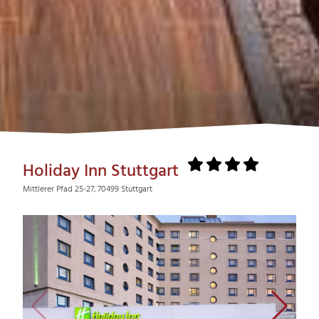
Holiday Inn Stuttgart
Mittlerer Pfad 25-27, 70499 Stuttgart