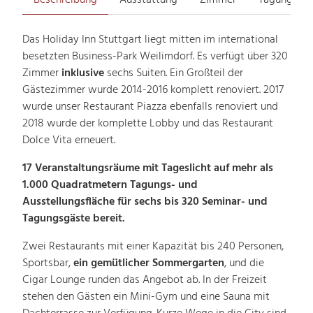
Beschreibung
Ausstattung
Zimmer
Tagungsrä
Das Holiday Inn Stuttgart liegt mitten im international
besetzten Business-Park Weilimdorf. Es verfügt über 320
Zimmer
inklusive
sechs Suiten. Ein Großteil der
Gästezimmer wurde 2014-2016 komplett renoviert. 2017
wurde unser Restaurant Piazza ebenfalls renoviert und
2018 wurde der komplette Lobby und das Restaurant
Dolce Vita erneuert.
17 Veranstaltungsräume mit Tageslicht auf mehr als
1.000 Quadratmetern Tagungs- und
Ausstellungsfläche für sechs bis 320 Seminar- und
Tagungsgäste bereit.
Zwei Restaurants mit einer Kapazität bis 240 Personen,
Sportsbar,
ein gemütlicher Sommergarten
, und die
Cigar Lounge runden das Angebot ab. In der Freizeit
stehen den Gästen ein Mini-Gym und eine Sauna mit