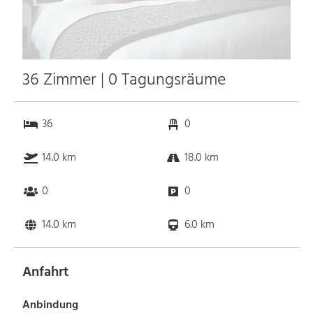
36 Zimmer | 0 Tagungsräume
36
0
14.0 km
18.0 km
0
0
14.0 km
6.0 km
Anfahrt
Anbindung