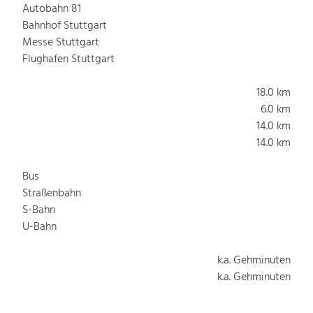
Autobahn 81
Bahnhof Stuttgart
Messe Stuttgart
Flughafen Stuttgart
18.0 km
6.0 km
14.0 km
14.0 km
Bus
Straßenbahn
S-Bahn
U-Bahn
k.a. Gehminuten
k.a. Gehminuten
2.0 Gehminuten
k.a. Gehminuten