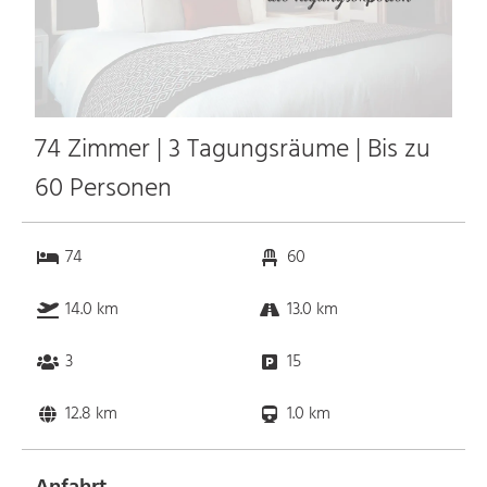
74 Zimmer | 3 Tagungsräume | Bis zu
60 Personen
74
60
14.0 km
13.0 km
3
15
12.8 km
1.0 km