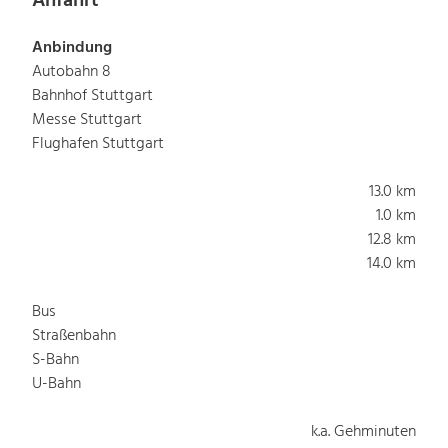
Anfahrt
Anbindung
Autobahn 8
Bahnhof Stuttgart
Messe Stuttgart
Flughafen Stuttgart
13.0 km
1.0 km
12.8 km
14.0 km
Bus
Straßenbahn
S-Bahn
U-Bahn
k.a. Gehminuten