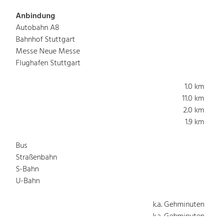
Anbindung
Autobahn A8
Bahnhof Stuttgart
Messe Neue Messe
Flughafen Stuttgart
1.0 km
11.0 km
2.0 km
1.9 km
Bus
Straßenbahn
S-Bahn
U-Bahn
k.a. Gehminuten
k.a. Gehminuten