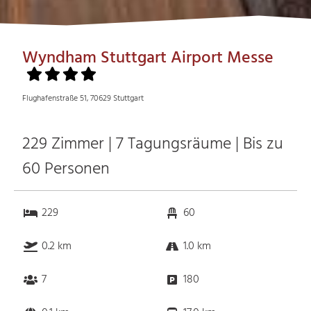
Wyndham Stuttgart Airport Messe
Flughafenstraße 51, 70629 Stuttgart
229 Zimmer | 7 Tagungsräume | Bis zu
60 Personen
229
60
0.2 km
1.0 km
7
180