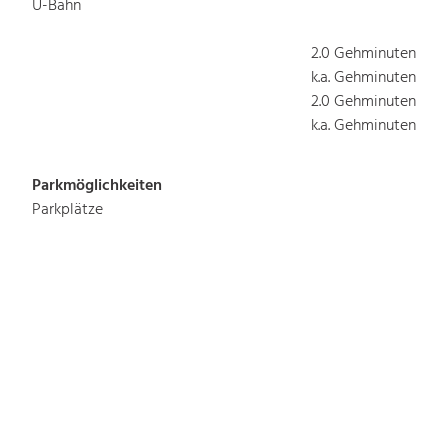
U-Bahn
2.0 Gehminuten
k.a. Gehminuten
2.0 Gehminuten
k.a. Gehminuten
Parkmöglichkeiten
Parkplätze
Parkhaus/Tiefgarage
Busparkplätze
180
k.a.
k.a.