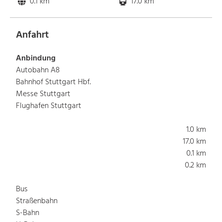
0.1 km
17.0 km
Anfahrt
Anbindung
Autobahn A8
Bahnhof Stuttgart Hbf.
Messe Stuttgart
Flughafen Stuttgart
1.0 km
17.0 km
0.1 km
0.2 km
Bus
Straßenbahn
S-Bahn