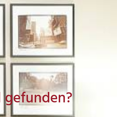
l gefunden?