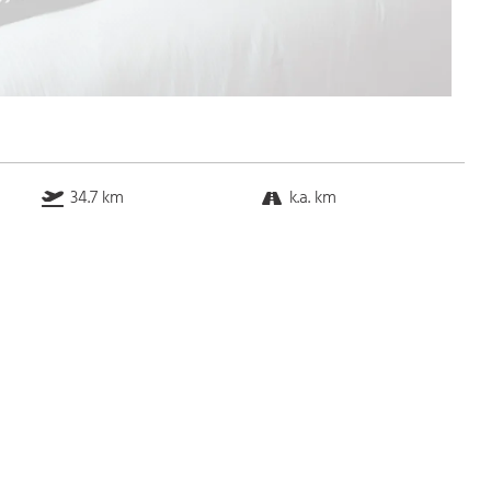
34.7 km
k.a. km
k.a. km
k.a. km
Bus
k.a. Gehminuten
Straßenbahn
k.a. Gehminuten
S-Bahn
k.a. Gehminuten
U-Bahn
k.a. Gehminuten