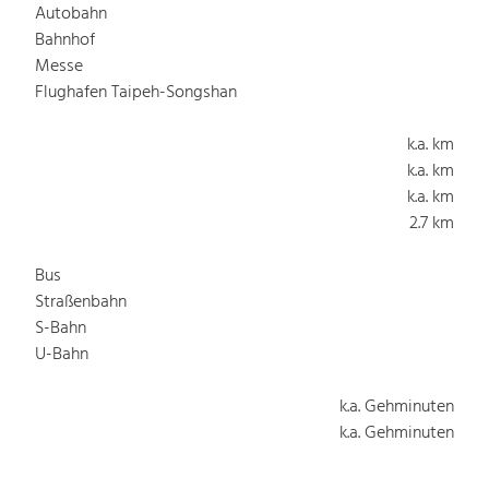
Autobahn
Bahnhof
Messe
Flughafen Taipeh-Songshan
k.a. km
k.a. km
k.a. km
2.7 km
Bus
Straßenbahn
S-Bahn
U-Bahn
k.a. Gehminuten
k.a. Gehminuten
k.a. Gehminuten
k.a. Gehminuten