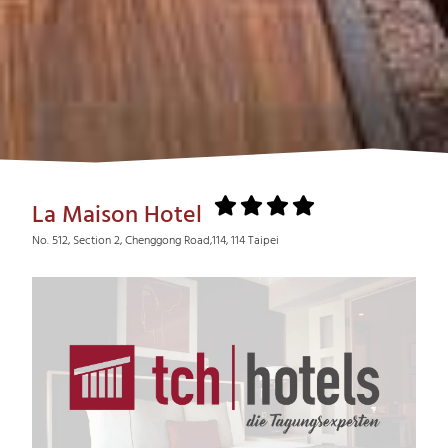
La Maison Hotel
No. 512, Section 2, Chenggong Road,114, 114 Taipei