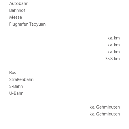
Autobahn
Bahnhof
Messe
Flughafen Taoyuan
k.a. km
k.a. km
k.a. km
35.8 km
Bus
Straßenbahn
S-Bahn
U-Bahn
k.a. Gehminuten
k.a. Gehminuten
k.a. Gehminuten
k.a. Gehminuten