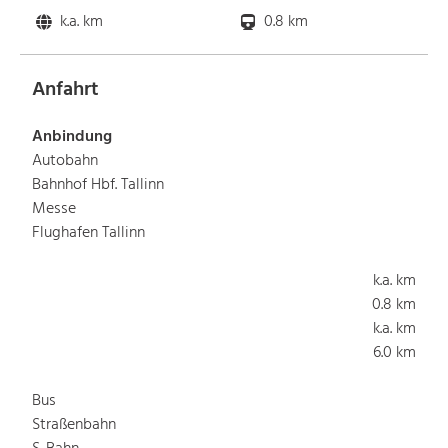
k.a. km
0.8 km
Anfahrt
Anbindung
Autobahn
Bahnhof Hbf. Tallinn
Messe
Flughafen Tallinn
k.a. km
0.8 km
k.a. km
6.0 km
Bus
Straßenbahn