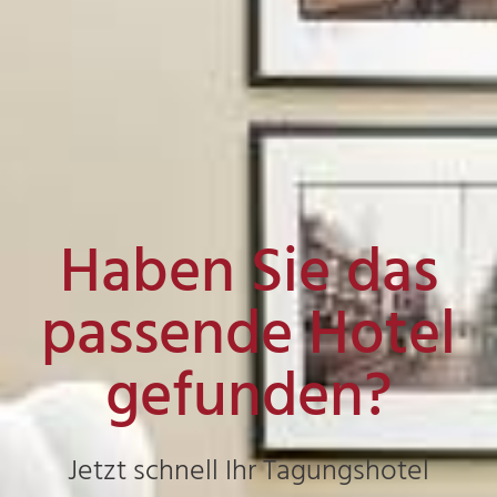
Haben Sie das
passende Hotel
gefunden?
Jetzt schnell Ihr Tagungshotel